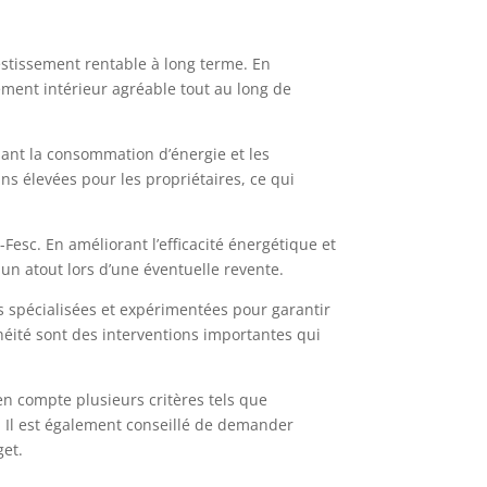
estissement rentable à long terme. En
ement intérieur agréable tout au long de
sant la consommation d’énergie et les
ns élevées pour les propriétaires, ce qui
-Fesc. En améliorant l’efficacité énergétique et
un atout lors d’une éventuelle revente.
es spécialisées et expérimentées pour garantir
chéité sont des interventions importantes qui
n compte plusieurs critères tels que
es. Il est également conseillé de demander
get.