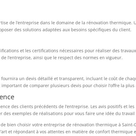
expertise de l’entreprise dans le domaine de la rénovation thermiqu
roposer des solutions adaptées aux besoins spécifiques du client.
fications et les certifications nécessaires pour réaliser des travaux
 de l’entreprise, ainsi que le respect des normes en vigueur.
ournira un devis détaillé et transparent, incluant le coût de chaque
t important de comparer plusieurs devis pour choisir l’offre la plu
ience
ience des clients précédents de l’entreprise. Les avis positifs et 
r des exemples de réalisations pour vous faire une idée du travail 
 de bien choisir votre entreprise de rénovation thermique à Saint-
 l’art et répondant à vos attentes en matière de confort thermique 