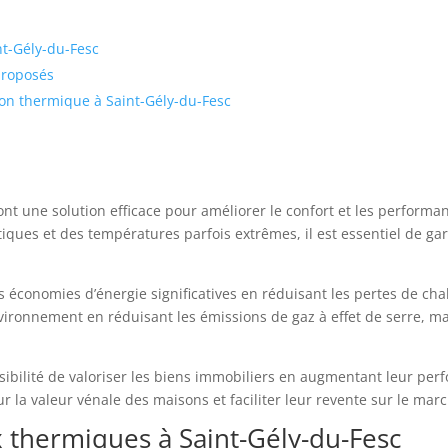
nt-Gély-du-Fesc
proposés
on thermique à Saint-Gély-du-Fesc
nt une solution efficace pour améliorer le confort et les perform
atiques et des températures parfois extrêmes, il est essentiel de g
s économies d’énergie significatives en réduisant les pertes de chal
ironnement en réduisant les émissions de gaz à effet de serre, mai
ssibilité de valoriser les biens immobiliers en augmentant leur pe
ur la valeur vénale des maisons et faciliter leur revente sur le mar
x thermiques à Saint-Gély-du-Fesc