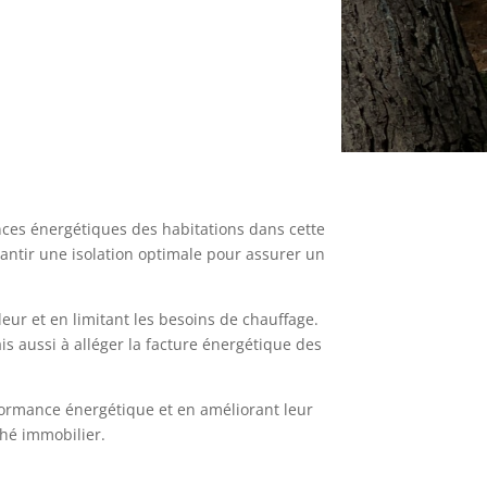
ances énergétiques des habitations dans cette
arantir une isolation optimale pour assurer un
eur et en limitant les besoins de chauffage.
s aussi à alléger la facture énergétique des
rformance énergétique et en améliorant leur
ché immobilier.