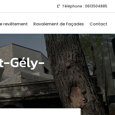
Téléphone : 0613504885

e revêtement
Ravalement de Façades
Contact
t-Gély-