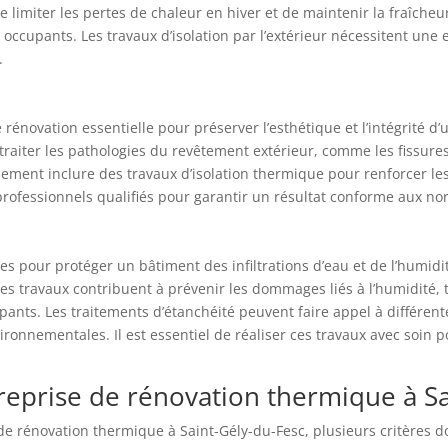
limiter les pertes de chaleur en hiver et de maintenir la fraîcheur
 occupants. Les travaux d’isolation par l’extérieur nécessitent une
.
rénovation essentielle pour préserver l’esthétique et l’intégrité 
traiter les pathologies du revêtement extérieur, comme les fissures,
ement inclure des travaux d’isolation thermique pour renforcer le
rofessionnels qualifiés pour garantir un résultat conforme aux no
s pour protéger un bâtiment des infiltrations d’eau et de l’humidit
es travaux contribuent à prévenir les dommages liés à l’humidité, 
ants. Les traitements d’étanchéité peuvent faire appel à différen
vironnementales. Il est essentiel de réaliser ces travaux avec soin 
eprise de rénovation thermique à Sa
 de rénovation thermique à Saint-Gély-du-Fesc, plusieurs critères d