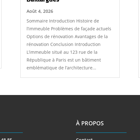
Août 4, 2026
Sommaire Introduction Histoire de
l’immeuble Problèmes de façade actuels
Options de rénovation Avantages de la
rénovation Conclusion Introduction
L’immeuble situé au 123 rue de la
République à Paris est un bâtiment
emblématique de l’architecture...
À PROPOS
 48 85
Contact