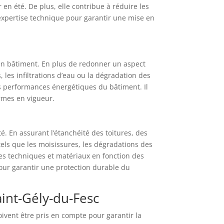
 en été. De plus, elle contribue à réduire les
 expertise technique pour garantir une mise en
d’un bâtiment. En plus de redonner un aspect
 les infiltrations d’eau ou la dégradation des
s performances énergétiques du bâtiment. Il
rmes en vigueur.
é. En assurant l’étanchéité des toitures, des
tels que les moisissures, les dégradations des
tes techniques et matériaux en fonction des
pour garantir une protection durable du
int-Gély-du-Fesc
oivent être pris en compte pour garantir la