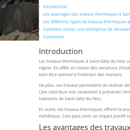
Introduction
Les avantages des travaux thermiques à Sai
Les différents types de travaux thermiques 
Comment choisir une entreprise de rénovati
Conclusion
Introduction
Les travaux thermiques à Saint-Gély-du-Fesc so
région. En effet, en raison des variations clim
bien-être optimal à l’intérieur des maisons.
De plus, ces travaux permettent de réaliser de
Cela contribue non seulement à préserver l’env
habitants de Saint-Gély-du-Fesc.
En outre, les travaux thermiques offrent la po
esthétique. Cela peut avoir un impact positif s
Les avantages des travau