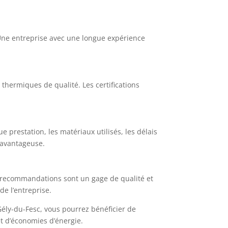
e. Une entreprise avec une longue expérience
 thermiques de qualité. Les certifications
 prestation, les matériaux utilisés, les délais
s avantageuse.
les recommandations sont un gage de qualité et
de l’entreprise.
Gély-du-Fesc, vous pourrez bénéficier de
et d’économies d’énergie.