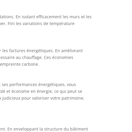
ations. En isolant efficacement les murs et les
er. Fini les variations de température
 les factures énergétiques. En améliorant
nécessaire au chauffage. Ces économies
e empreinte carbone.
nt ses performances énergétiques, vous
olé et économe en énergie, ce qui peut se
 judicieux pour valoriser votre patrimoine.
ment. En enveloppant la structure du bâtiment