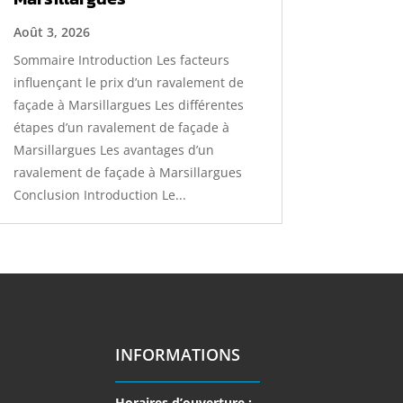
Août 3, 2026
Sommaire Introduction Les facteurs
influençant le prix d’un ravalement de
façade à Marsillargues Les différentes
étapes d’un ravalement de façade à
Marsillargues Les avantages d’un
ravalement de façade à Marsillargues
Conclusion Introduction Le...
INFORMATIONS
Horaires d’ouverture :