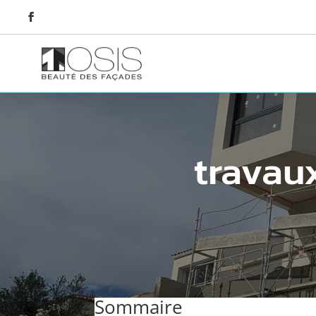
travau
Sommaire