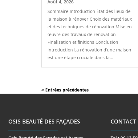
Août 4, 2026
Sommaire Introduction État des lieux de
la maison à rénover Choix des matériaux
et des techniques de rénovation Mise en
œuvre des travaux de rénovation
Finalisation et finitions Conclusion
Introduction La rénovation d’une maison
est une étape cruciale dans la...
« Entrées précédentes
OSIS BEAUTÉ DES FAÇADES
CONTACT
Osis Beauté des Façades est à votre
Tel :
06 13 50