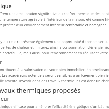
mique
frent une amélioration significative du confort thermique des habit
une température agréable à l’intérieur de la maison, été comme hiv
ez profiter d’un environnement intérieur confortable et homogène.
ly-du-Fesc représente également une opportunité d’économiser sur
es pertes de chaleur et limiterez ainsi la consommation d’énergie 
 portefeuille, mais aussi pour l’environnement en réduisant votr
r
ontribuent à la valorisation de votre bien immobilier. En améliora
 Les acquéreurs potentiels seront sensibles à un logement bien is
lle revente. Investir dans des travaux thermiques est donc un choix
travaux thermiques proposés
ieur
technique efficace pour améliorer l’efficacité énergétique d’un bâti