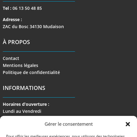
Tel :
06 13 50 48 85
Adresse :
ZAC du Bosc 34130 Mudaison
À PROPOS
Contact
Mentions légales
Politique de confidentialité
INFORMATIONS
Horaires d’ouverture :
Lundi au Vendredi
de 9 h à 17 h
Gérer le consentement
Pour offrir les meilleures expériences, nous utilisons des technologies