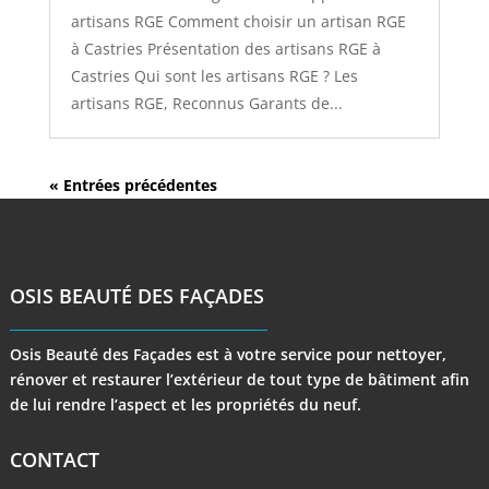
artisans RGE Comment choisir un artisan RGE
à Castries Présentation des artisans RGE à
Castries Qui sont les artisans RGE ? Les
artisans RGE, Reconnus Garants de...
« Entrées précédentes
OSIS BEAUTÉ DES FAÇADES
Osis Beauté des Façades est à votre service pour nettoyer,
rénover et restaurer l’extérieur de tout type de bâtiment afin
de lui rendre l’aspect et les propriétés du neuf.
CONTACT