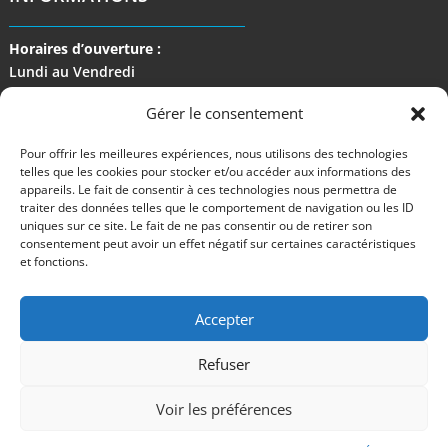
Horaires d’ouverture :
Lundi au Vendredi
de 9 h à 17 h
Gérer le consentement
Pour offrir les meilleures expériences, nous utilisons des technologies
telles que les cookies pour stocker et/ou accéder aux informations des
appareils. Le fait de consentir à ces technologies nous permettra de
traiter des données telles que le comportement de navigation ou les ID
uniques sur ce site. Le fait de ne pas consentir ou de retirer son
consentement peut avoir un effet négatif sur certaines caractéristiques
et fonctions.
Accepter
Refuser
©2024 M Development
–
Mentions légales
– Tous droits réservés –
Blog
Voir les préférences