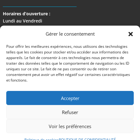
Horaires d’ouverture :
Lundi au Vendredi
de 9 h à 17 h
Gérer le consentement
Pour offrir les meilleures expériences, nous utilisons des technologies
telles que les cookies pour stocker et/ou accéder aux informations des
appareils. Le fait de consentir à ces technologies nous permettra de
traiter des données telles que le comportement de navigation ou les ID
uniques sur ce site. Le fait de ne pas consentir ou de retirer son
consentement peut avoir un effet négatif sur certaines caractéristiques
et fonctions.
Accepter
Refuser
©2024 M Development
–
Mentions légales
– Tous droits réservés –
Blog
Voir les préférences
Politique de cookies
POLITIQUE DE CONFIDENTIALITÉ