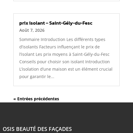
prix isolant – Saint-Gély-du-Fesc
Août 7, 2026
Sommaire Introduction Les différents types
d’isolants Facteurs influençant le prix de
l’isolant Les prix moyens à Saint-Gély-du-Fesc
Conseils pour choisir son isolant Introduction
L’isolation d’une maison est un élément crucial
pour garantir le...
« Entrées précédentes
OSIS BEAUTÉ DES FAÇADES