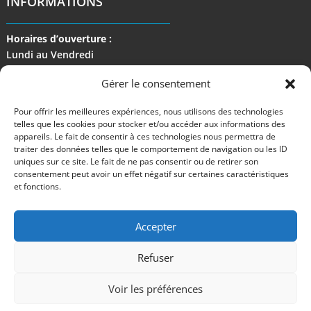
INFORMATIONS
Horaires d’ouverture :
Lundi au Vendredi
de 9 h à 17 h
Gérer le consentement
Pour offrir les meilleures expériences, nous utilisons des technologies
telles que les cookies pour stocker et/ou accéder aux informations des
appareils. Le fait de consentir à ces technologies nous permettra de
traiter des données telles que le comportement de navigation ou les ID
uniques sur ce site. Le fait de ne pas consentir ou de retirer son
consentement peut avoir un effet négatif sur certaines caractéristiques
et fonctions.
Accepter
Refuser
©2024 M Development
–
Mentions légales
– Tous droits réservés –
Blog
Voir les préférences