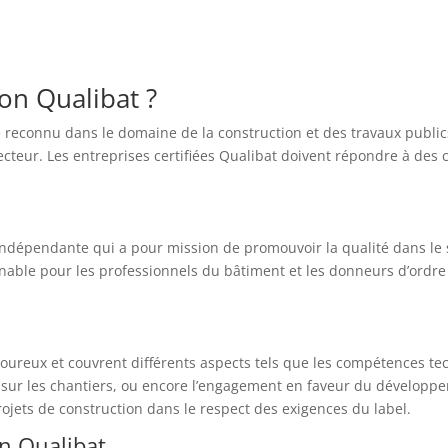
ion Qualibat ?
té reconnu dans le domaine de la construction et des travaux public
eur. Les entreprises certifiées Qualibat doivent répondre à des c
ndépendante qui a pour mission de promouvoir la qualité dans le s
able pour les professionnels du bâtiment et les donneurs d’ordre à
 rigoureux et couvrent différents aspects tels que les compétences 
ité sur les chantiers, ou encore l’engagement en faveur du développ
ojets de construction dans le respect des exigences du label.
on Qualibat