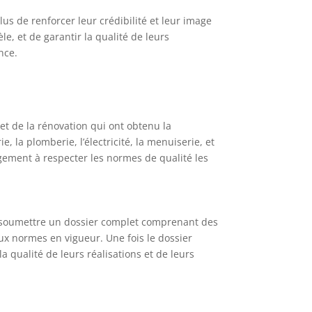
us de renforcer leur crédibilité et leur image
le, et de garantir la qualité de leurs
nce.
t de la rénovation qui ont obtenu la
, la plomberie, l’électricité, la menuiserie, et
agement à respecter les normes de qualité les
nt soumettre un dossier complet comprenant des
ux normes en vigueur. Une fois le dossier
a qualité de leurs réalisations et de leurs