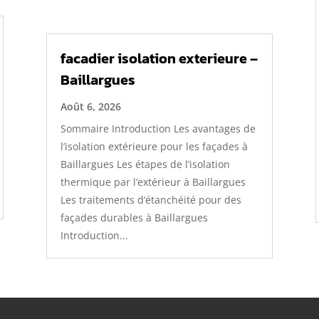
facadier isolation exterieure –
Baillargues
Août 6, 2026
Sommaire Introduction Les avantages de
l’isolation extérieure pour les façades à
Baillargues Les étapes de l’isolation
thermique par l’extérieur à Baillargues
Les traitements d’étanchéité pour des
façades durables à Baillargues
Introduction...