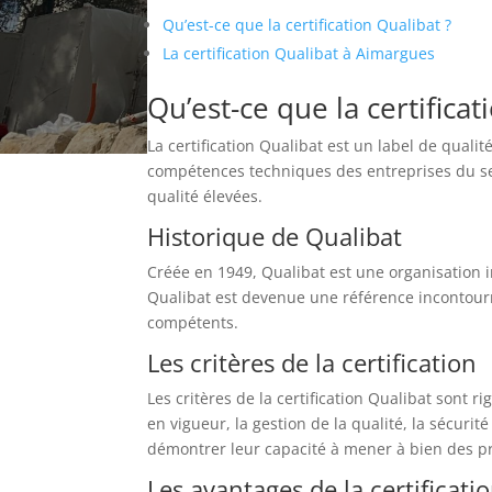
Qu’est-ce que la certification Qualibat ?
La certification Qualibat à Aimargues
Qu’est-ce que la certificat
La certification Qualibat est un label de quali
compétences techniques des entreprises du sect
qualité élevées.
Historique de Qualibat
Créée en 1949, Qualibat est une organisation i
Qualibat est devenue une référence incontourn
compétents.
Les critères de la certification
Les critères de la certification Qualibat sont
en vigueur, la gestion de la qualité, la sécur
démontrer leur capacité à mener à bien des pr
Les avantages de la certificati