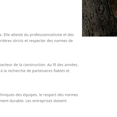
s. Elle atteste du professionnalisme et des
ritères stricts et respecter des normes de
ecteur de la construction. Au fil des années,
 la recherche de partenaires fiables et
techniques des équipes, le respect des normes
ement durable. Les entreprises doivent