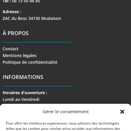
Tel :
06 13 50 48 85
Adresse :
ZAC du Bosc 34130 Mudaison
À PROPOS
Contact
Mentions légales
Politique de confidentialité
INFORMATIONS
Horaires d’ouverture :
Lundi au Vendredi
de 9 h à 17 h
Gérer le consentement
Pour offrir les meilleures expériences, nous utilisons des technologies
telles que les cookies pour stocker et/ou accéder aux informations des