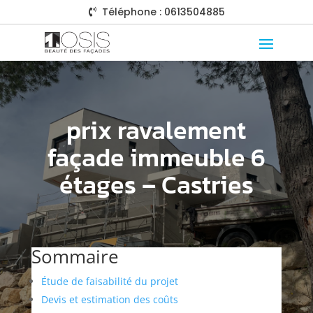
Téléphone : 0613504885

prix ravalement
façade immeuble 6
étages – Castries
Sommaire
Étude de faisabilité du projet
Devis et estimation des coûts