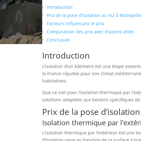
Introduction
Prix de la pose d’isolation au m2 à Montpelli
Facteurs influençant le prix
Comparaison des prix avec d’autres villes
Conclusion
Introduction
L’isolation d’un bâtiment est une étape essent
la France réputée pour son climat méditerrané
habitations.
Que ce soit pour l’isolation thermique par l’ex
solutions adaptées aux besoins spécifiques d
Prix de la pose d’isolatio
Isolation thermique par l’extér
L’isolation thermique par l’extérieur est une t
d’isolation varie en fonction de la surface à tr