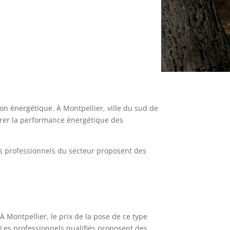
on énergétique. À Montpellier, ville du sud de
iorer la performance énergétique des
les professionnels du secteur proposent des
À Montpellier, le prix de la pose de ce type
n. Les professionnels qualifiés proposent des