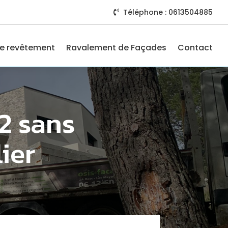
Téléphone : 0613504885

e revêtement
Ravalement de Façades
Contact
2 sans
ier