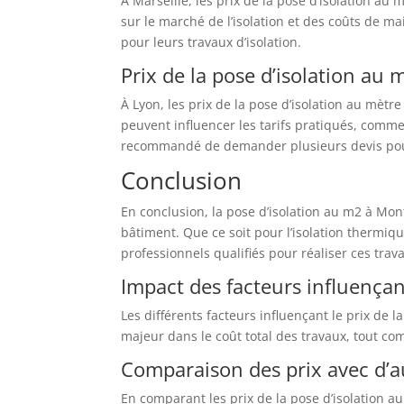
À Marseille, les prix de la pose d’isolation a
sur le marché de l’isolation et des coûts de m
pour leurs travaux d’isolation.
Prix de la pose d’isolation au 
À Lyon, les prix de la pose d’isolation au mètr
peuvent influencer les tarifs pratiqués, comme 
recommandé de demander plusieurs devis pour c
Conclusion
En conclusion, la pose d’isolation au m2 à Mon
bâtiment. Que ce soit pour l’isolation thermique
professionnels qualifiés pour réaliser ces trav
Impact des facteurs influençant
Les différents facteurs influençant le prix de 
majeur dans le coût total des travaux, tout comm
Comparaison des prix avec d’au
En comparant les prix de la pose d’isolation au 