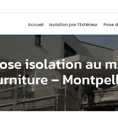
Accueil
Isolation par l’Extérieur
Pose d
pose isolation au m
urniture – Montpell