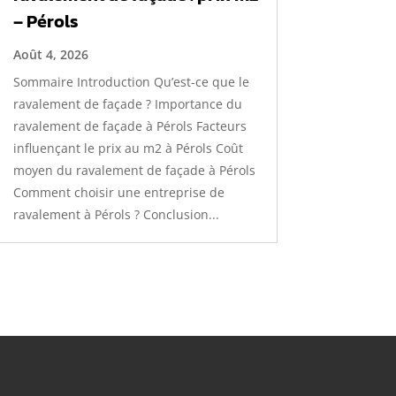
– Pérols
Août 4, 2026
Sommaire Introduction Qu’est-ce que le
ravalement de façade ? Importance du
ravalement de façade à Pérols Facteurs
influençant le prix au m2 à Pérols Coût
moyen du ravalement de façade à Pérols
Comment choisir une entreprise de
ravalement à Pérols ? Conclusion...