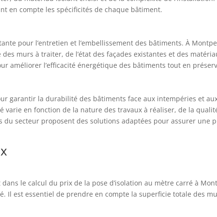
nt en compte les spécificités de chaque bâtiment.
nte pour l’entretien et l’embellissement des bâtiments. À Montpellie
des murs à traiter, de l’état des façades existantes et des matériau
ur améliorer l’efficacité énergétique des bâtiments tout en préserv
r garantir la durabilité des bâtiments face aux intempéries et aux i
é varie en fonction de la nature des travaux à réaliser, de la qualité
ls du secteur proposent des solutions adaptées pour assurer une p
ix
ans le calcul du prix de la pose d’isolation au mètre carré à Montpel
é. Il est essentiel de prendre en compte la superficie totale des mu