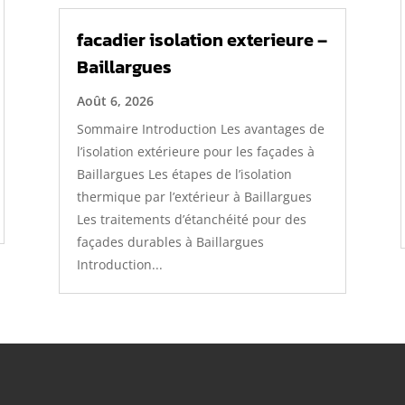
facadier isolation exterieure –
Baillargues
Août 6, 2026
Sommaire Introduction Les avantages de
l’isolation extérieure pour les façades à
Baillargues Les étapes de l’isolation
thermique par l’extérieur à Baillargues
Les traitements d’étanchéité pour des
façades durables à Baillargues
Introduction...