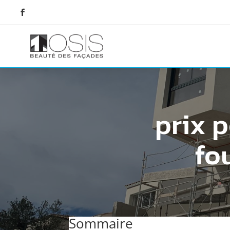
prix 
fo
Sommaire