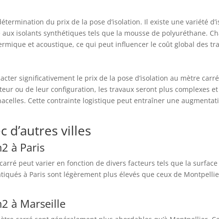
 détermination du prix de la pose d’isolation. Il existe une variété d
 aux isolants synthétiques tels que la mousse de polyuréthane. Ch
rmique et acoustique, ce qui peut influencer le coût global des tr
acter significativement le prix de la pose d’isolation au mètre carré
teur ou de leur configuration, les travaux seront plus complexes et
celles. Cette contrainte logistique peut entraîner une augmentat
 d’autres villes
m2 à Paris
carré peut varier en fonction de divers facteurs tels que la surface à 
atiqués à Paris sont légèrement plus élevés que ceux de Montpellier
m2 à Marseille