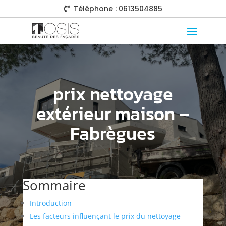
Téléphone : 0613504885

prix nettoyage
extérieur maison –
Fabrègues
Sommaire
Introduction
Les facteurs influençant le prix du nettoyage