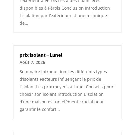
l’extérieur à Pérols Les aides financières
disponibles à Pérols Conclusion Introduction
L’isolation par l’extérieur est une technique
de...
prix isolant – Lunel
Août 7, 2026
Sommaire Introduction Les différents types
d’isolants Facteurs influençant le prix de
l’isolant Les prix moyens à Lunel Conseils pour
choisir son isolant Introduction L’isolation
d’une maison est un élément crucial pour
garantir le confort...