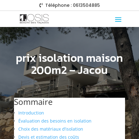
Téléphone : 0613504885

prix isolation maison
200m2 – Jacou
Sommaire
Introduction
Évaluation des besoins en isolation
Choix des matériaux d’isolation
Devis et estimation des coûts