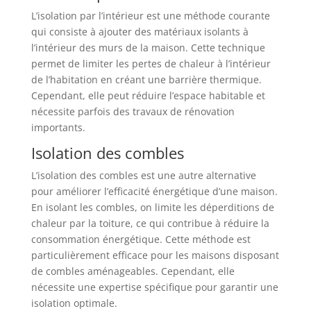
L’isolation par l’intérieur est une méthode courante
qui consiste à ajouter des matériaux isolants à
l’intérieur des murs de la maison. Cette technique
permet de limiter les pertes de chaleur à l’intérieur
de l’habitation en créant une barrière thermique.
Cependant, elle peut réduire l’espace habitable et
nécessite parfois des travaux de rénovation
importants.
Isolation des combles
L’isolation des combles est une autre alternative
pour améliorer l’efficacité énergétique d’une maison.
En isolant les combles, on limite les déperditions de
chaleur par la toiture, ce qui contribue à réduire la
consommation énergétique. Cette méthode est
particulièrement efficace pour les maisons disposant
de combles aménageables. Cependant, elle
nécessite une expertise spécifique pour garantir une
isolation optimale.