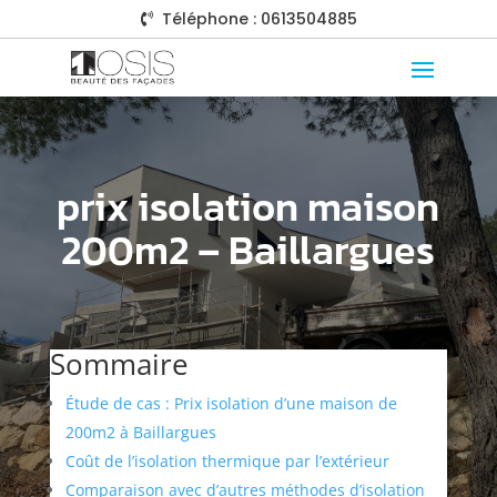
Téléphone : 0613504885

prix isolation maison
200m2 – Baillargues
Sommaire
Étude de cas : Prix isolation d’une maison de
200m2 à Baillargues
Coût de l’isolation thermique par l’extérieur
Comparaison avec d’autres méthodes d’isolation