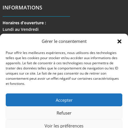
INFORMATIONS
Horaires d’ouverture :
Lundi au Vendredi
de 9 h à 17 h
Gérer le consentement
Pour offrir les meilleures expériences, nous utilisons des technologies
telles que les cookies pour stocker et/ou accéder aux informations des
appareils. Le fait de consentir à ces technologies nous permettra de
traiter des données telles que le comportement de navigation ou les ID
uniques sur ce site. Le fait de ne pas consentir ou de retirer son
consentement peut avoir un effet négatif sur certaines caractéristiques
et fonctions.
Accepter
Refuser
©2024 M Development
–
Mentions légales
– Tous droits réservés –
Blog
Voir les préférences