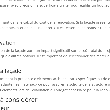
surer avec précision la superficie à traiter pour établir un budget 
erminant dans le calcul du coût de la rénovation. Si la façade pré
s complexes et donc plus onéreux. Il est essentiel de réaliser une i
ovation
ion de la façade aura un impact significatif sur le coût total du pr
 que d’autres options. Il est important de sélectionner des matéria
la façade
tamment la présence d’éléments architecturaux spécifiques ou de dé
adapter les matériaux ou pour assurer la solidité de la structure
es éléments lors de l’évaluation du budget nécessaire pour la rénov
à considérer
ieur