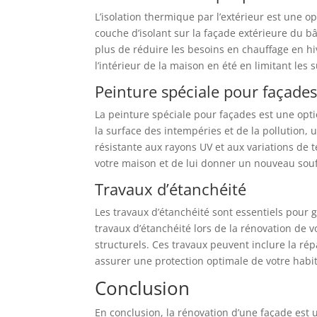
L’isolation thermique par l’extérieur est une 
couche d’isolant sur la façade extérieure du bâ
plus de réduire les besoins en chauffage en hi
l’intérieur de la maison en été en limitant les 
Peinture spéciale pour façade
La peinture spéciale pour façades est une opt
la surface des intempéries et de la pollution,
résistante aux rayons UV et aux variations de 
votre maison et de lui donner un nouveau souf
Travaux d’étanchéité
Les travaux d’étanchéité sont essentiels pour ga
travaux d’étanchéité lors de la rénovation de
structurels. Ces travaux peuvent inclure la ré
assurer une protection optimale de votre habit
Conclusion
En conclusion, la rénovation d’une façade est 