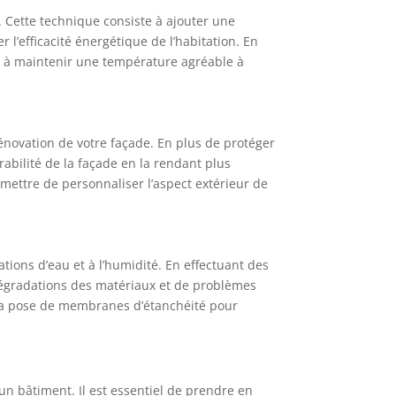
. Cette technique consiste à ajouter une
 l’efficacité énergétique de l’habitation. En
er à maintenir une température agréable à
énovation de votre façade. En plus de protéger
abilité de la façade en la rendant plus
rmettre de personnaliser l’aspect extérieur de
rations d’eau et à l’humidité. En effectuant des
 dégradations des matériaux et de problèmes
e la pose de membranes d’étanchéité pour
un bâtiment. Il est essentiel de prendre en