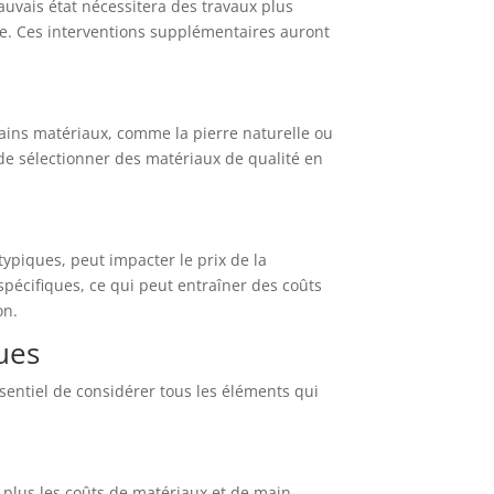
auvais état nécessitera des travaux plus
ure. Ces interventions supplémentaires auront
rtains matériaux, comme la pierre naturelle ou
 de sélectionner des matériaux de qualité en
ypiques, peut impacter le prix de la
pécifiques, ce qui peut entraîner des coûts
on.
ues
entiel de considérer tous les éléments qui
, plus les coûts de matériaux et de main-