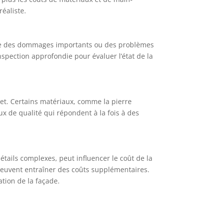
réaliste.
sente des dommages importants ou des problèmes
nspection approfondie pour évaluer l’état de la
ojet. Certains matériaux, comme la pierre
ux de qualité qui répondent à la fois à des
tails complexes, peut influencer le coût de la
 peuvent entraîner des coûts supplémentaires.
ation de la façade.