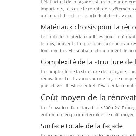
L’état actuel de la façade est un facteur déte
importants, tels que le retrait de revêtements
un impact direct sur le prix final des travaux.
Matériaux choisis pour la rén
Le choix des matériaux utilisés pour la rénova
le bois, peuvent être plus onéreux que d’autre
fonction du style souhaité et du budget dispon
Complexité de la structure de 
La complexité de la structure de la façade, co
rénovation. Les travaux sur une façade comple
plus élevés. Il est essentiel d’évaluer la compl
Coût moyen de la rénova
La rénovation d’une façade de 200m2 à Fabrègu
entrent en jeu pour déterminer le coût moyen 
Surface totale de la façade
La première variable à prendre en compte est l