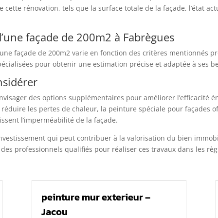
cette rénovation, tels que la surface totale de la façade, l’état actu
d’une façade de 200m2 à Fabrègues
d’une façade de 200m2 varie en fonction des critères mentionnés
écialisées pour obtenir une estimation précise et adaptée à ses b
nsidérer
envisager des options supplémentaires pour améliorer l’efficacité én
e réduire les pertes de chaleur, la peinture spéciale pour façades 
issent l’imperméabilité de la façade.
vestissement qui peut contribuer à la valorisation du bien immobil
es professionnels qualifiés pour réaliser ces travaux dans les règle
peinture mur exterieur –
Jacou