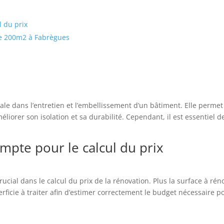
 du prix
de 200m2 à Fabrègues
iale dans l’entretien et l’embellissement d’un bâtiment. Elle per
améliorer son isolation et sa durabilité. Cependant, il est essenti
mpte pour le calcul du prix
ucial dans le calcul du prix de la rénovation. Plus la surface à réno
rficie à traiter afin d’estimer correctement le budget nécessaire po