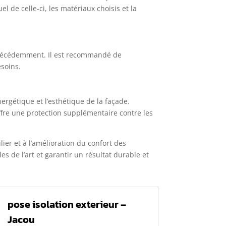
el de celle-ci, les matériaux choisis et la
 précédemment. Il est recommandé de
esoins.
ergétique et l’esthétique de la façade.
offre une protection supplémentaire contre les
ier et à l’amélioration du confort des
s de l’art et garantir un résultat durable et
pose isolation exterieur –
Jacou