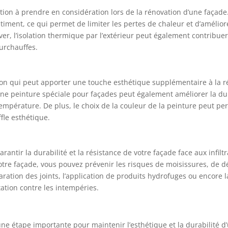
option à prendre en considération lors de la rénovation d’une façade
timent, ce qui permet de limiter les pertes de chaleur et d’améliorer
ver, l’isolation thermique par l’extérieur peut également contribu
surchauffes.
s
ion qui peut apporter une touche esthétique supplémentaire à la r
 une peinture spéciale pour façades peut également améliorer la dur
température. De plus, le choix de la couleur de la peinture peut pe
fle esthétique.
rantir la durabilité et la résistance de votre façade face aux infilt
 votre façade, vous pouvez prévenir les risques de moisissures, de
paration des joints, l’application de produits hydrofuges ou encor
ation contre les intempéries.
une étape importante pour maintenir l’esthétique et la durabilité d’