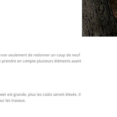
met non seulement de redonner un coup de neuf
el de prendre en compte plusieurs éléments avant
ver est grande, plus les coûts seront élevés. Il
ur les travaux.