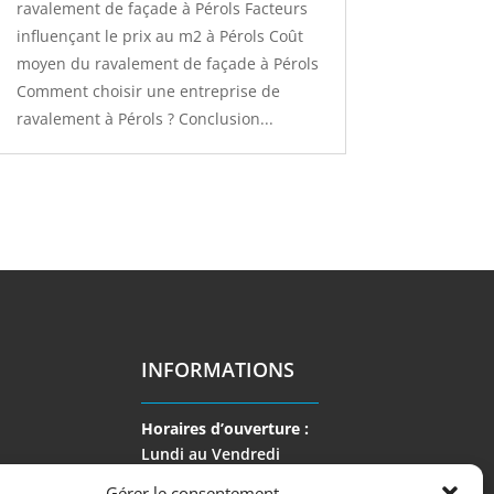
ravalement de façade à Pérols Facteurs
influençant le prix au m2 à Pérols Coût
moyen du ravalement de façade à Pérols
Comment choisir une entreprise de
ravalement à Pérols ? Conclusion...
INFORMATIONS
Horaires d’ouverture :
Lundi au Vendredi
de 9 h à 17 h
Gérer le consentement