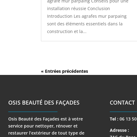
agrafe mur parpaing Conseils pour une
installation réussie Conclusion
Introduction Les agrafes mur parpaing
sont des éléments essentiels dans la
construction et la...
« Entrées précédentes
OSIS BEAUTÉ DES FAÇADES
CONTACT
Osis Beauté des Façades est à votre
Tel :
06 13 50
service pour nettoyer, rénover et
Adresse :
restaurer l’extérieur de tout type de