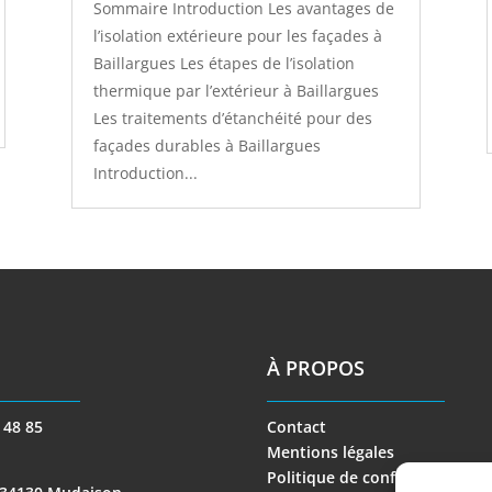
Sommaire Introduction Les avantages de
l’isolation extérieure pour les façades à
Baillargues Les étapes de l’isolation
thermique par l’extérieur à Baillargues
Les traitements d’étanchéité pour des
façades durables à Baillargues
Introduction...
À PROPOS
 48 85
Contact
Mentions légales
Politique de confidentialité