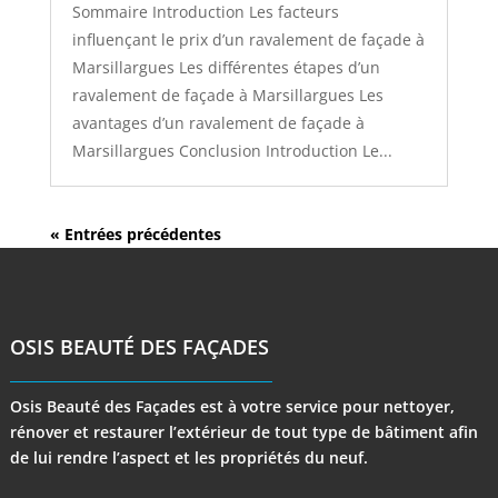
Sommaire Introduction Les facteurs
influençant le prix d’un ravalement de façade à
Marsillargues Les différentes étapes d’un
ravalement de façade à Marsillargues Les
avantages d’un ravalement de façade à
Marsillargues Conclusion Introduction Le...
« Entrées précédentes
OSIS BEAUTÉ DES FAÇADES
Osis Beauté des Façades est à votre service pour nettoyer,
rénover et restaurer l’extérieur de tout type de bâtiment afin
de lui rendre l’aspect et les propriétés du neuf.