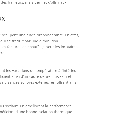
des bailleurs, mais permet d’offrir aux
ux
e occupent une place prépondérante. En effet,
e qui se traduit par une diminution
s factures de chauffage pour les locataires,
rre.
ant les variations de température à l’intérieur
cient ainsi d’un cadre de vie plus sain et
 nuisances sonores extérieures, offrant ainsi
eurs sociaux. En améliorant la performance
énéficiant d’une bonne isolation thermique