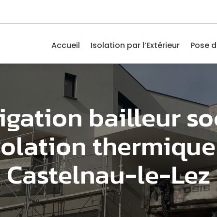
Accueil
Isolation par l’Extérieur
Pose d
igation bailleur so
solation thermique
Castelnau-le-Lez