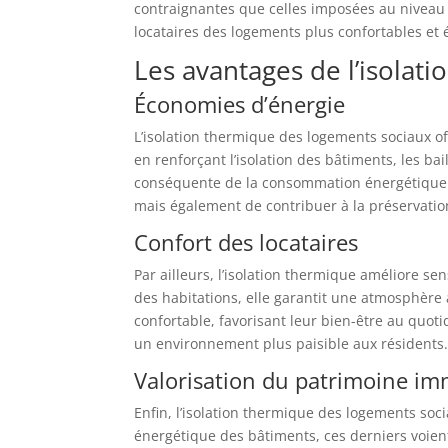
contraignantes que celles imposées au niveau n
locataires des logements plus confortables et
Les avantages de l’isolati
Économies d’énergie
L’isolation thermique des logements sociaux o
en renforçant l’isolation des bâtiments, les ba
conséquente de la consommation énergétique. 
mais également de contribuer à la préservation
Confort des locataires
Par ailleurs, l’isolation thermique améliore se
des habitations, elle garantit une atmosphère 
confortable, favorisant leur bien-être au quot
un environnement plus paisible aux résidents
Valorisation du patrimoine im
Enfin, l’isolation thermique des logements soc
énergétique des bâtiments, ces derniers voient