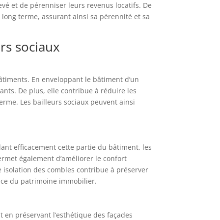
evé et de pérenniser leurs revenus locatifs. De
 long terme, assurant ainsi sa pérennité et sa
urs sociaux
bâtiments. En enveloppant le bâtiment d’un
nts. De plus, elle contribue à réduire les
terme. Les bailleurs sociaux peuvent ainsi
olant efficacement cette partie du bâtiment, les
permet également d’améliorer le confort
e isolation des combles contribue à préserver
nce du patrimoine immobilier.
ut en préservant l’esthétique des façades