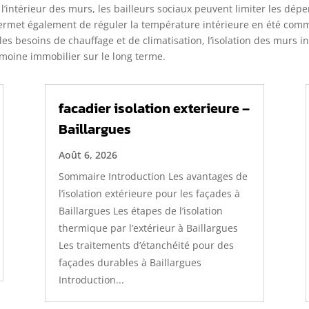
l’intérieur des murs, les bailleurs sociaux peuvent limiter les dépe
ermet également de réguler la température intérieure en été comme
 les besoins de chauffage et de climatisation, l’isolation des murs 
rimoine immobilier sur le long terme.
facadier isolation exterieure –
Baillargues
Août 6, 2026
Sommaire Introduction Les avantages de
l’isolation extérieure pour les façades à
Baillargues Les étapes de l’isolation
thermique par l’extérieur à Baillargues
Les traitements d’étanchéité pour des
façades durables à Baillargues
Introduction...