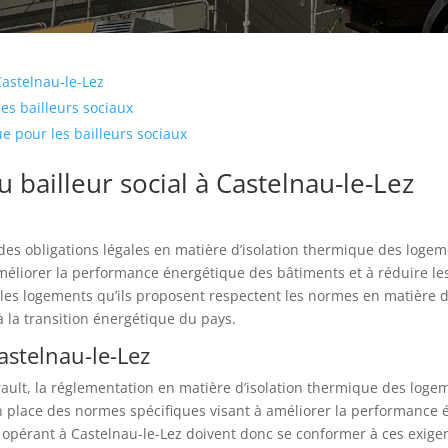
 Castelnau-le-Lez
les bailleurs sociaux
ue pour les bailleurs sociaux
u bailleur social à Castelnau-le-Lez
des obligations légales en matière d’isolation thermique des logeme
 améliorer la performance énergétique des bâtiments et à réduire le
 les logements qu’ils proposent respectent les normes en matière d’
 à la transition énergétique du pays.
astelnau-le-Lez
ult, la réglementation en matière d’isolation thermique des logeme
en place des normes spécifiques visant à améliorer la performance 
opérant à Castelnau-le-Lez doivent donc se conformer à ces exigen