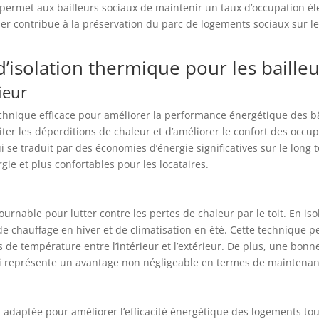
i permet aux bailleurs sociaux de maintenir un taux d’occupation él
ier contribue à la préservation du parc de logements sociaux sur le
d’isolation thermique pour les baille
ieur
 technique efficace pour améliorer la performance énergétique des 
er les déperditions de chaleur et d’améliorer le confort des occupa
i se traduit par des économies d’énergie significatives sur le long 
ie et plus confortables pour les locataires.
ournable pour lutter contre les pertes de chaleur par le toit. En is
de chauffage en hiver et de climatisation en été. Cette technique 
 de température entre l’intérieur et l’extérieur. De plus, une bonn
 qui représente un avantage non négligeable en termes de maintena
on adaptée pour améliorer l’efficacité énergétique des logements to