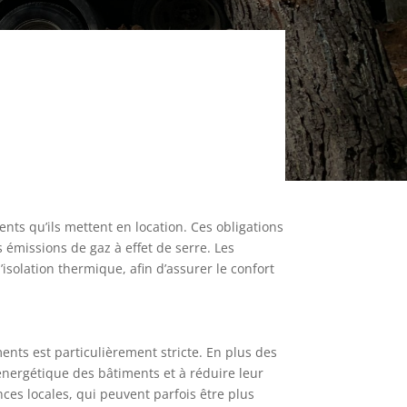
nts qu’ils mettent en location. Ces obligations
s émissions de gaz à effet de serre. Les
isolation thermique, afin d’assurer le confort
nts est particulièrement stricte. En plus des
énergétique des bâtiments et à réduire leur
ces locales, qui peuvent parfois être plus