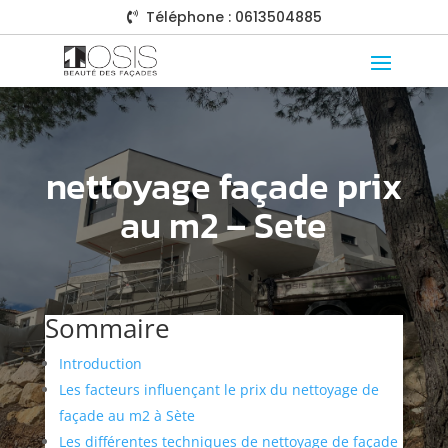
Téléphone : 0613504885

nettoyage façade prix
au m2 – Sete
Sommaire
Introduction
Les facteurs influençant le prix du nettoyage de
façade au m2 à Sète
Les différentes techniques de nettoyage de façade