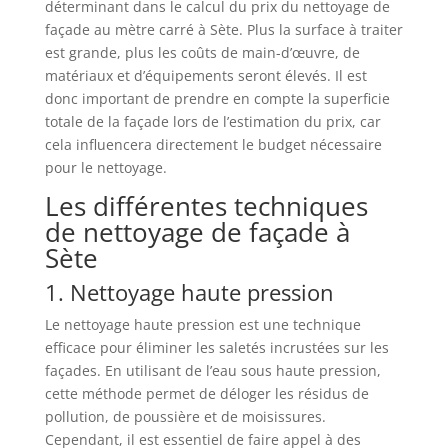
déterminant dans le calcul du prix du nettoyage de
façade au mètre carré à Sète. Plus la surface à traiter
est grande, plus les coûts de main-d’œuvre, de
matériaux et d’équipements seront élevés. Il est
donc important de prendre en compte la superficie
totale de la façade lors de l’estimation du prix, car
cela influencera directement le budget nécessaire
pour le nettoyage.
Les différentes techniques
de nettoyage de façade à
Sète
1. Nettoyage haute pression
Le nettoyage haute pression est une technique
efficace pour éliminer les saletés incrustées sur les
façades. En utilisant de l’eau sous haute pression,
cette méthode permet de déloger les résidus de
pollution, de poussière et de moisissures.
Cependant, il est essentiel de faire appel à des