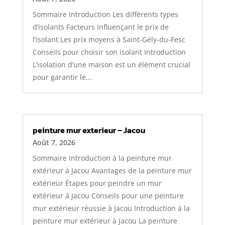
Sommaire Introduction Les différents types
d’isolants Facteurs influençant le prix de
l’isolant Les prix moyens à Saint-Gély-du-Fesc
Conseils pour choisir son isolant Introduction
L’isolation d’une maison est un élément crucial
pour garantir le...
peinture mur exterieur – Jacou
Août 7, 2026
Sommaire Introduction à la peinture mur
extérieur à Jacou Avantages de la peinture mur
extérieur Étapes pour peindre un mur
extérieur à Jacou Conseils pour une peinture
mur extérieur réussie à Jacou Introduction à la
peinture mur extérieur à Jacou La peinture