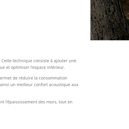
. Cette technique consiste à ajouter une
ue et optimiser l’espace intérieur.
ui permet de réduire la consommation
 ainsi un meilleur confort acoustique aux
tant l’épaississement des murs, tout en