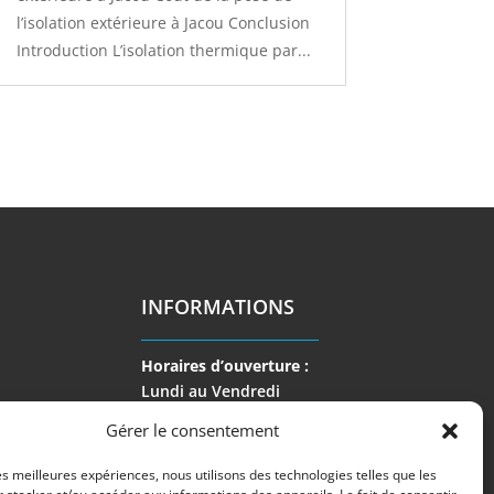
l’isolation extérieure à Jacou Conclusion
Introduction L’isolation thermique par...
INFORMATIONS
Horaires d’ouverture :
Lundi au Vendredi
de 9 h à 17 h
Gérer le consentement
les meilleures expériences, nous utilisons des technologies telles que les