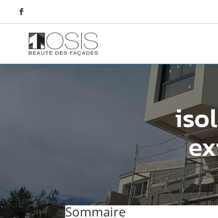
iso
ex
Sommaire