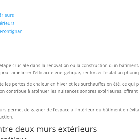
érieurs
térieurs
 Frontignan
 étape cruciale dans la rénovation ou la construction d’un bâtiment
pour améliorer l’efficacité énergétique, renforcer l’isolation phoniq
mite les pertes de chaleur en hiver et les surchauffes en été, ce q
ion contribue à atténuer les nuisances sonores extérieures, offrant
ieurs permet de gagner de l’espace à l’intérieur du bâtiment en évi
uction.
entre deux murs extérieurs