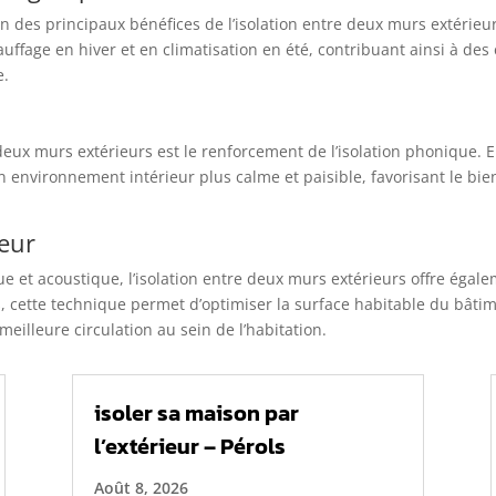
l’un des principaux bénéfices de l’isolation entre deux murs extérieu
ffage en hiver et en climatisation en été, contribuant ainsi à des 
e.
deux murs extérieurs est le renforcement de l’isolation phonique. E
un environnement intérieur plus calme et paisible, favorisant le bie
ieur
ue et acoustique, l’isolation entre deux murs extérieurs offre égal
, cette technique permet d’optimiser la surface habitable du bâtime
eilleure circulation au sein de l’habitation.
isoler sa maison par
l’extérieur – Pérols
Août 8, 2026