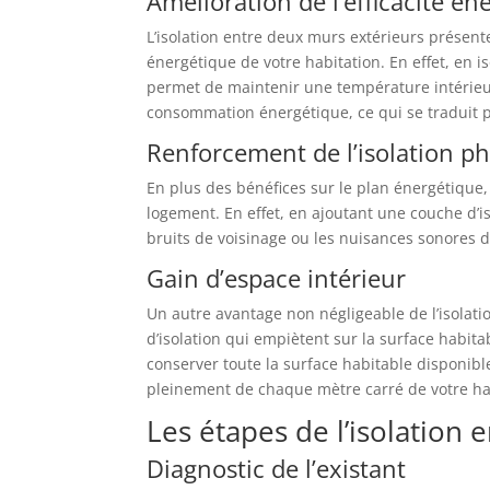
Amélioration de l’efficacité én
L’isolation entre deux murs extérieurs présente
énergétique de votre habitation. En effet, en i
permet de maintenir une température intérieur
consommation énergétique, ce qui se traduit p
Renforcement de l’isolation p
En plus des bénéfices sur le plan énergétique,
logement. En effet, en ajoutant une couche d’iso
bruits de voisinage ou les nuisances sonores d
Gain d’espace intérieur
Un autre avantage non négligeable de l’isolati
d’isolation qui empiètent sur la surface habita
conserver toute la surface habitable disponibl
pleinement de chaque mètre carré de votre hab
Les étapes de l’isolation
Diagnostic de l’existant