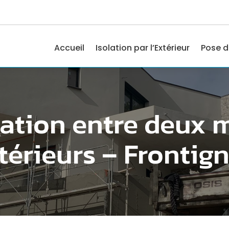
Accueil
Isolation par l’Extérieur
Pose d
lation entre deux 
térieurs – Frontig