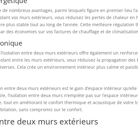
ergétique
 de nombreux avantages, parmi lesquels figure en premier lieu l’amél
solant vos murs extérieurs, vous réduisez les pertes de chaleur en h
e plus stable tout au long de l’année. Cette meilleure régulation
ar des économies sur vos factures de chauffage et de climatisation
honique
 l’isolation entre deux murs extérieurs offre également un renforc
lant entre les murs extérieurs, vous réduisez la propagation des bru
iverses. Cela crée un environnement intérieur plus calme et paisibl
on entre deux murs extérieurs est le gain d’espace intérieur qu’el
ble, l’isolation entre deux murs n’empiète pas sur l’espace intérieu
e, tout en améliorant le confort thermique et acoustique de votre l
itation, sans compromis sur le confort.
 entre deux murs extérieurs