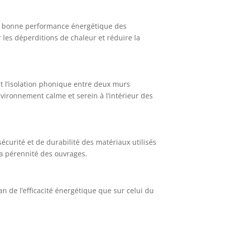
une bonne performance énergétique des
 les déperditions de chaleur et réduire la
 l’isolation phonique entre deux murs
nvironnement calme et serein à l’intérieur des
curité et de durabilité des matériaux utilisés
 la pérennité des ouvrages.
n de l’efficacité énergétique que sur celui du