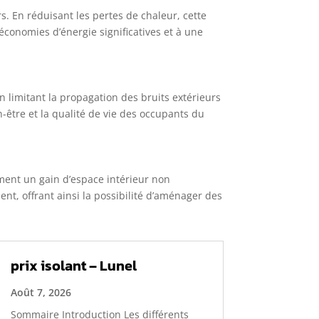
rs. En réduisant les pertes de chaleur, cette
économies d’énergie significatives et à une
n limitant la propagation des bruits extérieurs
n-être et la qualité de vie des occupants du
ement un gain d’espace intérieur non
nt, offrant ainsi la possibilité d’aménager des
prix isolant – Lunel
Août 7, 2026
Sommaire Introduction Les différents