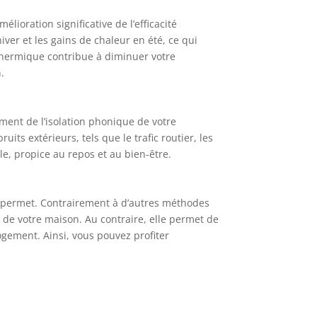
ioration significative de l’efficacité
iver et les gains de chaleur en été, ce qui
 thermique contribue à diminuer votre
.
ement de l’isolation phonique de votre
its extérieurs, tels que le trafic routier, les
e, propice au repos et au bien-être.
le permet. Contrairement à d’autres méthodes
r de votre maison. Au contraire, elle permet de
ogement. Ainsi, vous pouvez profiter