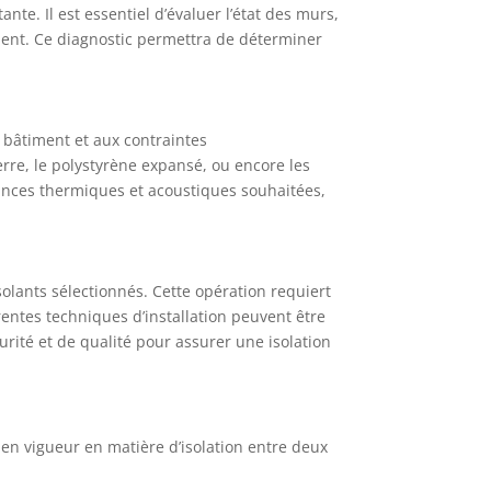
nte. Il est essentiel d’évaluer l’état des murs,
âtiment. Ce diagnostic permettra de déterminer
u bâtiment et aux contraintes
erre, le polystyrène expansé, ou encore les
ances thermiques et acoustiques souhaitées,
olants sélectionnés. Cette opération requiert
rentes techniques d’installation peuvent être
curité et de qualité pour assurer une isolation
en vigueur en matière d’isolation entre deux