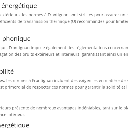
é énergétique
s extérieurs, les normes à Frontignan sont strictes pour assurer 
oefficients de transmission thermique (U) recommandés pour limiter
on phonique
tique, Frontignan impose également des réglementations concernant
agation des bruits extérieurs et intérieurs, garantissant ainsi un e
ilité
s, les normes à Frontignan incluent des exigences en matière de sé
 est primordial de respecter ces normes pour garantir la solidité et
érieurs présente de nombreux avantages indéniables, tant sur le pla
ace intérieur.
énergétique