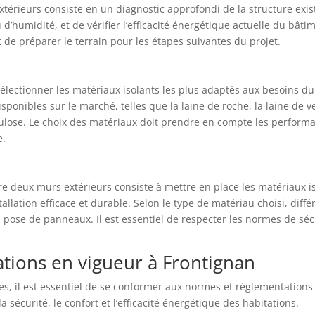
extérieurs consiste en un diagnostic approfondi de la structure exista
ou d’humidité, et de vérifier l’efficacité énergétique actuelle du b
t de préparer le terrain pour les étapes suivantes du projet.
de sélectionner les matériaux isolants les plus adaptés aux besoins d
ponibles sur le marché, telles que la laine de roche, la laine de v
ulose. Le choix des matériaux doit prendre en compte les perform
e.
re deux murs extérieurs consiste à mettre en place les matériaux is
llation efficace et durable. Selon le type de matériau choisi, diffé
ou la pose de panneaux. Il est essentiel de respecter les normes de sé
tions en vigueur à Frontignan
, il est essentiel de se conformer aux normes et réglementations 
 sécurité, le confort et l’efficacité énergétique des habitations.