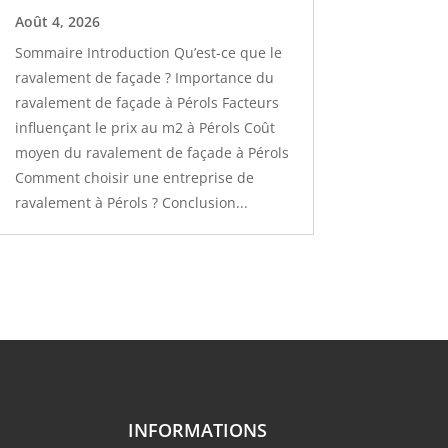
Août 4, 2026
Sommaire Introduction Qu’est-ce que le
ravalement de façade ? Importance du
ravalement de façade à Pérols Facteurs
influençant le prix au m2 à Pérols Coût
moyen du ravalement de façade à Pérols
Comment choisir une entreprise de
ravalement à Pérols ? Conclusion...
INFORMATIONS