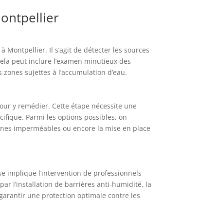
ontpellier
 Montpellier. Il s’agit de détecter les sources
 Cela peut inclure l’examen minutieux des
s zones sujettes à l’accumulation d’eau.
 pour y remédier. Cette étape nécessite une
ifique. Parmi les options possibles, on
anes imperméables ou encore la mise en place
se implique l’intervention de professionnels
ar l’installation de barrières anti-humidité, la
 garantir une protection optimale contre les