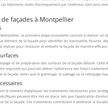
. Les bâtiments isolés thermiquement par l’extérieur sont ainsi mie
 de façades à Montpellier
s
ontpellier, la première étape essentielle consiste à réaliser un di
 élément de la façade pour identifier les éventuelles fissures, dég
 réaliser pour restaurer et embellir la façade de manière efficace
surfaces
ttoyage et de préparation des surfaces de la façade débute. Cette ét
utre impureté qui pourrait altérer l’adhérence des futurs traitement
e la façade, telles que le gommage, le sablage ou le nettoyage hau
cessaires
ient le moment d’appliquer les traitements nécessaires pour protége
pécifiques peuvent être mis en place, tels que l’application d’endui
re de la façade. Ces traitements contribuent à améliorer la durabil