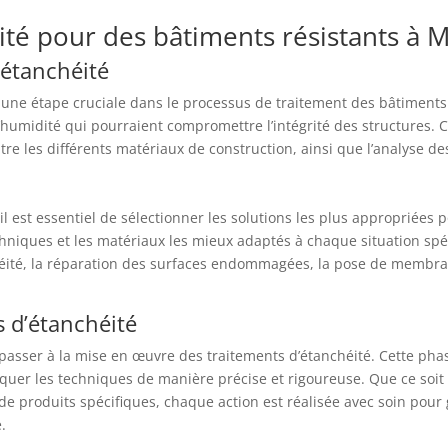
ité pour des bâtiments résistants à M
’étanchéité
 une étape cruciale dans le processus de traitement des bâtiments à
u d’humidité qui pourraient compromettre l’intégrité des structures.
ntre les différents matériaux de construction, ainsi que l’analyse de
 il est essentiel de sélectionner les solutions les plus appropriées
hniques et les matériaux les mieux adaptés à chaque situation spéc
chéité, la réparation des surfaces endommagées, la pose de membr
 d’étanchéité
e passer à la mise en œuvre des traitements d’étanchéité. Cette pha
iquer les techniques de manière précise et rigoureuse. Que ce soit p
 de produits spécifiques, chaque action est réalisée avec soin pour
é.