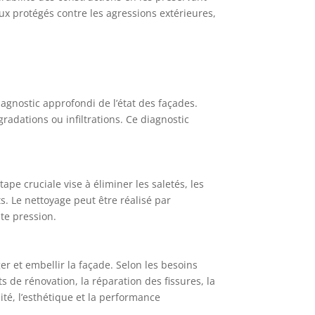
ux protégés contre les agressions extérieures,
agnostic approfondi de l’état des façades.
radations ou infiltrations. Ce diagnostic
.
ape cruciale vise à éliminer les saletés, les
s. Le nettoyage peut être réalisé par
te pression.
r et embellir la façade. Selon les besoins
ts de rénovation, la réparation des fissures, la
ité, l’esthétique et la performance