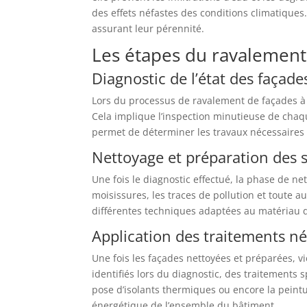
des effets néfastes des conditions climatiques
assurant leur pérennité.
Les étapes du ravalement
Diagnostic de l’état des façade
Lors du processus de ravalement de façades à M
Cela implique l’inspection minutieuse de chaque
permet de déterminer les travaux nécessaires à
Nettoyage et préparation des 
Une fois le diagnostic effectué, la phase de ne
moisissures, les traces de pollution et toute a
différentes techniques adaptées au matériau d
Application des traitements né
Une fois les façades nettoyées et préparées, v
identifiés lors du diagnostic, des traitements s
pose d’isolants thermiques ou encore la peintu
énergétique de l’ensemble du bâtiment.