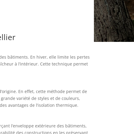
llier
es bâtiments. En hiver, elle limite les pertes
aîcheur à l’intérieur. Cette technique permet
d’origine. En effet, cette méthode permet de
 grande variété de styles et de couleurs,
 des avantages de l’isolation thermique.
orçant l’enveloppe extérieure des bâtiments,
durabilité des constructions en les préservant