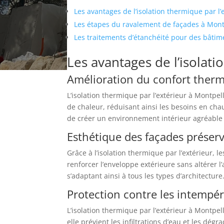
Les avantages de l’isolation thermique par l’
Les étapes du ravalement de façades à Mont
Les traitements d’étanchéité pour des bâtime
Les avantages de l’isolati
Amélioration du confort ther
L’isolation thermique par l’extérieur à Montpel
de chaleur, réduisant ainsi les besoins en chau
de créer un environnement intérieur agréable t
Esthétique des façades préser
Grâce à l’isolation thermique par l’extérieur, 
renforcer l’enveloppe extérieure sans altérer l
s’adaptant ainsi à tous les types d’architectu
Protection contre les intempér
L’isolation thermique par l’extérieur à Montpel
elle prévient les infiltrations d’eau et les dég