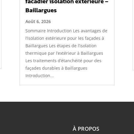
facadier isolation exterieure –
Baillargues
Août 6, 2026
Sommaire Introduction Les avantages de
l’isolation extérieure pour les façades à
Baillargues Les étapes de l’isolation
thermique par l’extérieur à Baillargues
Les traitements d’étanchéité pour des
façades durables à Baillargues
Introduction...
À PROPOS