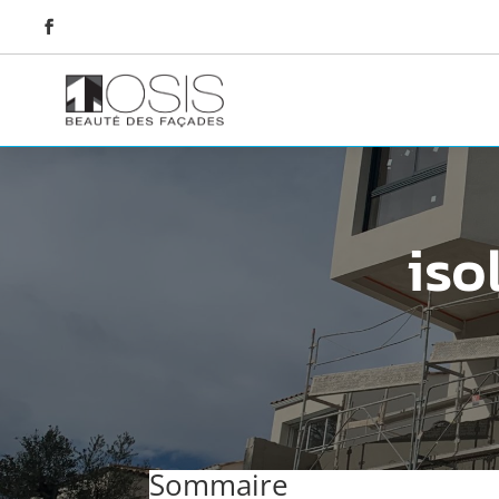
iso
Sommaire