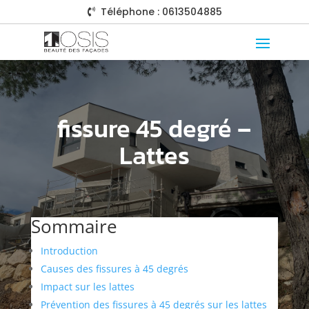
Téléphone : 0613504885

fissure 45 degré –
Lattes
Sommaire
Introduction
Causes des fissures à 45 degrés
Impact sur les lattes
Prévention des fissures à 45 degrés sur les lattes