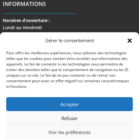
INFORMATIONS
Horaires d’ouverture :
Lundi au Vendredi
de 9 h à 17 h
Gérer le consentement
Pour offrir les meilleures expériences, nous utilisons des technologies
telles que les cookies pour stocker et/ou accéder aux informations des
appareils. Le fait de consentir à ces technologies nous permettra de
traiter des données telles que le comportement de navigation ou les ID
uniques sur ce site. Le fait de ne pas consentir ou de retirer son
consentement peut avoir un effet négatif sur certaines caractéristiques
et fonctions.
Accepter
Refuser
©2024 M Development
–
Mentions légales
– Tous droits réservés –
Blog
Voir les préférences