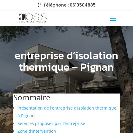
Téléphone : 0613504885

entreprise d’isolation
thermique – Pignan
Sommaire
Présentation de l’entreprise d’isolation thermique
à Pignan
Services proposés par l’entreprise
Zone d’intervention