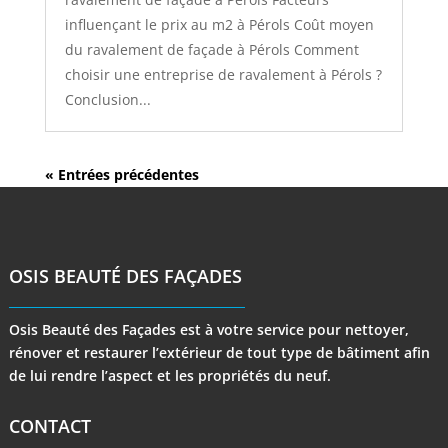
influençant le prix au m2 à Pérols Coût moyen
du ravalement de façade à Pérols Comment
choisir une entreprise de ravalement à Pérols ?
Conclusion...
« Entrées précédentes
OSIS BEAUTÉ DES FAÇADES
Osis Beauté des Façades est à votre service pour nettoyer,
rénover et restaurer l’extérieur de tout type de bâtiment afin
de lui rendre l’aspect et les propriétés du neuf.
CONTACT