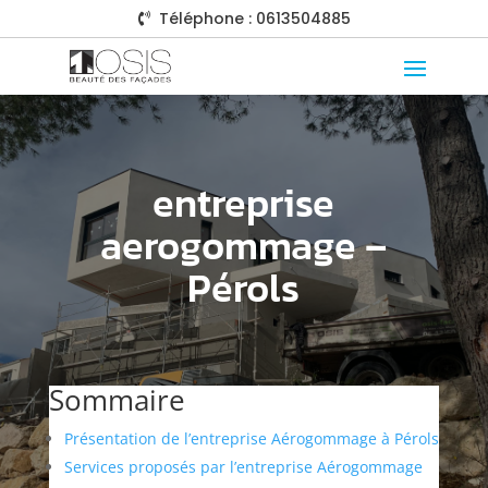
Téléphone : 0613504885

entreprise
aerogommage –
Pérols
Sommaire
Présentation de l’entreprise Aérogommage à Pérols
Services proposés par l’entreprise Aérogommage