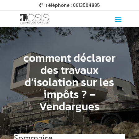
Téléphone : 0613504885

comment déclarer
des travaux
d’isolation sur les
impôts ? –
Vendargues
Sommaire