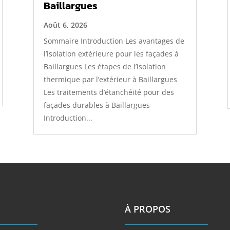
Baillargues
Août 6, 2026
Sommaire Introduction Les avantages de
l’isolation extérieure pour les façades à
Baillargues Les étapes de l’isolation
thermique par l’extérieur à Baillargues
Les traitements d’étanchéité pour des
façades durables à Baillargues
Introduction...
À PROPOS