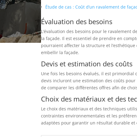
Étude de cas : Coût d’un ravalement de faç
Évaluation des besoins
L’évaluation des besoins pour le ravalement d
la façade. Il est essentiel de prendre en comp
pourraient affecter la structure et l’esthétiq
embellir la façade.
Devis et estimation des coûts
Une fois les besoins évalués, il est primordial
devis incluront une estimation des coûts pour
de comparer les différentes offres afin de cho
Choix des matériaux et des te
Le choix des matériaux et des techniques utili
contraintes environnementales et les préférenc
adaptées pour garantir un résultat durable et 