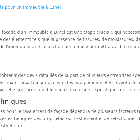
ade pour un immeuble à Lunel
e façade d’un immeuble à Lunel est une étape cruciale qui nécessit
te des éléments tels que la présence de fissures, de moisissures, 
ue de l’immeuble. Une inspection minutieuse permettra de détermine
 d’obtenir des devis détaillés de la part de plusieurs entreprises s
 les matériaux, la main-d’œuvre, les équipements et les éventuels
isir celle qui correspond le mieux aux besoins spécifiques de l’imm
chniques
sés pour le ravalement de façade dépendra de plusieurs facteurs tel
es esthétiques des propriétaires. Il est essentiel de sélectionner
esthétique.