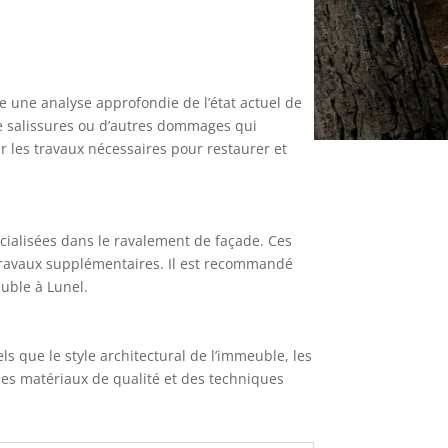
e une analyse approfondie de l’état actuel de
de salissures ou d’autres dommages qui
r les travaux nécessaires pour restaurer et
pécialisées dans le ravalement de façade. Ces
 travaux supplémentaires. Il est recommandé
euble à Lunel.
s que le style architectural de l’immeuble, les
 des matériaux de qualité et des techniques