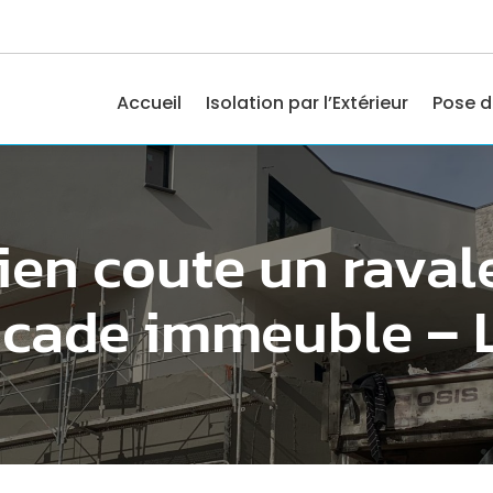
Accueil
Isolation par l’Extérieur
Pose d
en coute un rava
acade immeuble – 