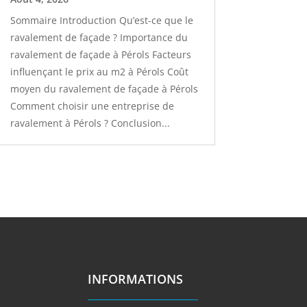
Sommaire Introduction Qu’est-ce que le
ravalement de façade ? Importance du
ravalement de façade à Pérols Facteurs
influençant le prix au m2 à Pérols Coût
moyen du ravalement de façade à Pérols
Comment choisir une entreprise de
ravalement à Pérols ? Conclusion...
INFORMATIONS