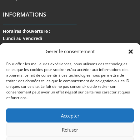
INFORMATIONS
Horaires d’ouverture :
Lundi au Vendredi
de 9 h à 17 h
Gérer le consentement
Pour offrir les meilleures expériences, nous utilisons des technologies
telles que les cookies pour stocker et/ou accéder aux informations des
appareils. Le fait de consentir à ces technologies nous permettra de
traiter des données telles que le comportement de navigation ou les ID
uniques sur ce site. Le fait de ne pas consentir ou de retirer son
consentement peut avoir un effet négatif sur certaines caractéristiques
et fonctions.
Accepter
Refuser
©2024 M Development
–
Mentions légales