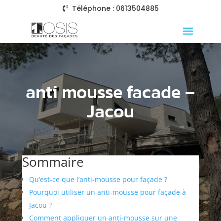
Téléphone : 0613504885

anti mousse facade –
Jacou
Sommaire
Qu’est-ce que l’anti-mousse pour façade ?
Pourquoi utiliser un anti-mousse pour façade à
Jacou ?
Comment appliquer un anti-mousse sur une