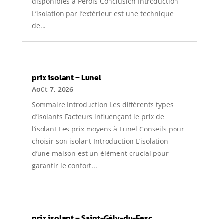
disponibles à Pérols Conclusion Introduction
L’isolation par l’extérieur est une technique
de...
prix isolant – Lunel
Août 7, 2026
Sommaire Introduction Les différents types
d’isolants Facteurs influençant le prix de
l’isolant Les prix moyens à Lunel Conseils pour
choisir son isolant Introduction L’isolation
d’une maison est un élément crucial pour
garantir le confort...
prix isolant – Saint-Gély-du-Fesc