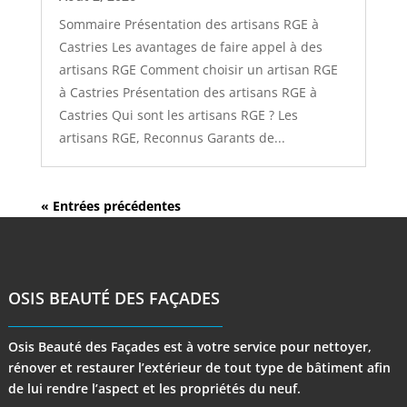
Sommaire Présentation des artisans RGE à
Castries Les avantages de faire appel à des
artisans RGE Comment choisir un artisan RGE
à Castries Présentation des artisans RGE à
Castries Qui sont les artisans RGE ? Les
artisans RGE, Reconnus Garants de...
« Entrées précédentes
OSIS BEAUTÉ DES FAÇADES
Osis Beauté des Façades est à votre service pour nettoyer,
rénover et restaurer l’extérieur de tout type de bâtiment afin
de lui rendre l’aspect et les propriétés du neuf.